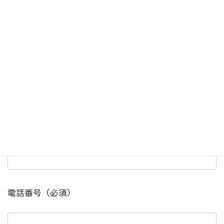
軽にご連絡ください。
お申し込み前のご質問でも大歓迎です。
お仕事見学会の申し込み
お名前 (必須)
電話番号 (必須)